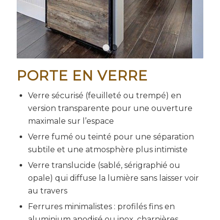
1
2
PORTE EN VERRE
Verre sécurisé (feuilleté ou trempé) en
version transparente pour une ouverture
maximale sur l’espace
Verre fumé ou teinté pour une séparation
subtile et une atmosphère plus intimiste
Verre translucide (sablé, sérigraphié ou
opale) qui diffuse la lumière sans laisser voir
au travers
Ferrures minimalistes : profilés fins en
aluminium anodisé ou inox, charnières