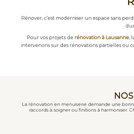
R
Rénover, c’est moderniser un espace sans perdre
dur
Pour vos projets de
rénovation à Lausanne
, 
intervenons sur des rénovations partielles ou co
NOS
La rénovation en menuiserie demande une bonne co
raccords à soigner ou finitions à harmoniser.