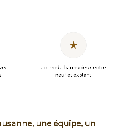
avec
un rendu harmonieux entre
s
neuf et existant
Lausanne, une équipe, un