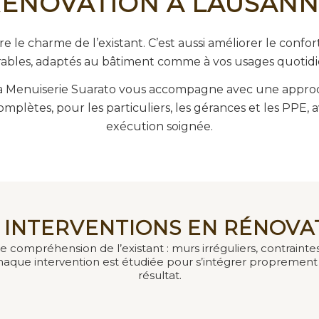
ÉNOVATION À LAUSAN
 le charme de l’existant. C’est aussi améliorer le confort
ables, adaptés au bâtiment comme à vos usages quotidi
la Menuiserie Suarato vous accompagne avec une approch
mplètes, pour les particuliers, les gérances et les PPE, av
exécution soignée.
 INTERVENTIONS EN RÉNOVA
mpréhension de l’existant : murs irréguliers, contraintes
 Chaque intervention est étudiée pour s’intégrer proprement
résultat.