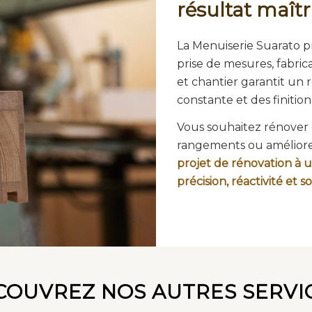
résultat maîtr
La Menuiserie Suarato pr
prise de mesures, fabrica
et chantier garantit un r
constante et des finition
Vous souhaitez rénover 
rangements ou améliore
projet de rénovation à 
précision, réactivité et so
COUVREZ NOS AUTRES SERVIC