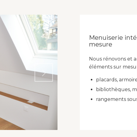
Menuiserie int
mesure
Nous rénovons et a
éléments sur mesure
placards, armoire
bibliothèques, m
rangements sous