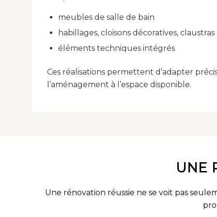
meubles de salle de bain
habillages, cloisons décoratives, claustras
éléments techniques intégrés
Ces réalisations permettent d’adapter préc
l’aménagement à l’espace disponible.
UNE 
Une rénovation réussie ne se voit pas seulem
pro