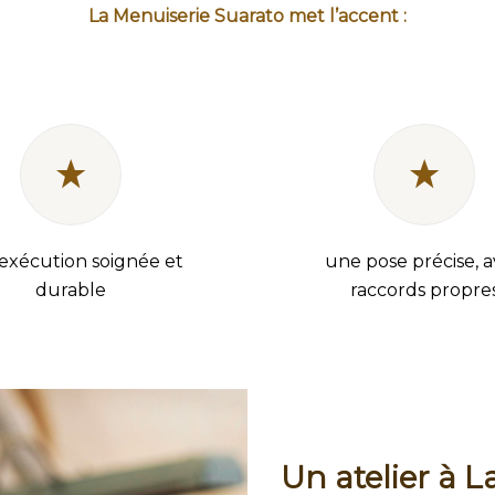
La Menuiserie Suarato met l’accent :
exécution soignée et
une pose précise, 
durable
raccords propre
Un atelier à 