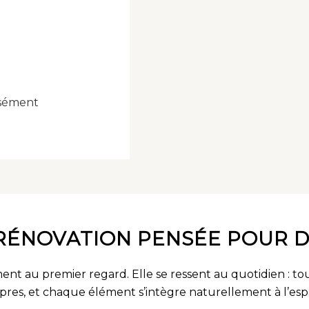
isément
RÉNOVATION PENSÉE POUR 
ent au premier regard. Elle se ressent au quotidien : tou
pres, et chaque élément s’intègre naturellement à l’esp