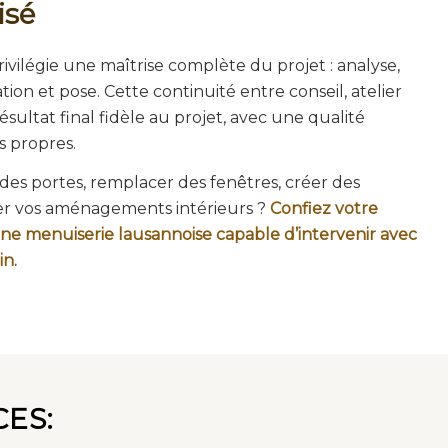
isé
ivilégie une maîtrise complète du projet : analyse,
tion et pose. Cette continuité entre conseil, atelier
ésultat final fidèle au projet, avec une qualité
s propres.
des portes, remplacer des fenêtres, créer des
r vos aménagements intérieurs ?
Confiez votre
une menuiserie lausannoise capable d’intervenir avec
in.
ES: