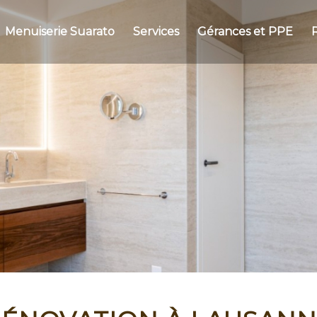
Menuiserie Suarato
Services
Gérances et PPE
R