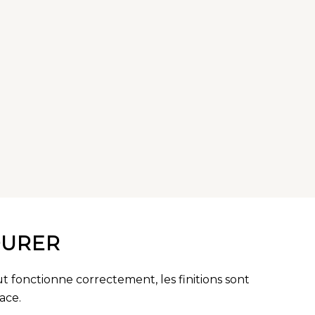
DURER
t fonctionne correctement, les finitions sont
ace.