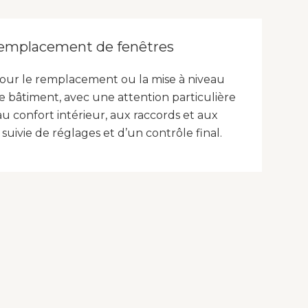
remplacement de fenêtres
our le remplacement ou la mise à niveau
le bâtiment, avec une attention particulière
, au confort intérieur, aux raccords et aux
t suivie de réglages et d’un contrôle final.